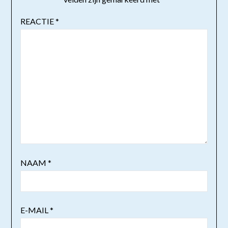
REACTIE
*
NAAM
*
E-MAIL
*