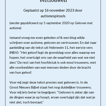
Vertrouwen
Geplaatst op
16 november 2023
door
autismespinsels
(eerder gepubliceerd op 5 september 2020 op Geloven met
autisme)
Iemand vroeg me even geleden of ik een blog wilde
schrijven over autisme, geloven en vertrouwen. En dat naar
aanleiding van de tekst uit Hebreeën 11, het eerste vers
(NBV): “Het geloof legt de grondslag voor alles waarop we
hopen, het overtuigt ons van de waarheid van wat we niet
zien.” De rest van het hoofdstuk is ook mooi trouwens. met
alle voorbeelden van wat mensen deden door de kracht
van hun geloof.
Voor mij zegt deze tekst precies wat geloven is. In de
Groot Nieuws Bijbel staat het nog duidelijker trouwens.
Voor mij iets beter te begrijpen: “Geloven is zeker zijn van
de dingen waar je op hoopt, ervan overtuigd zijn dat wat je
niet ziet, toch bestaat.”