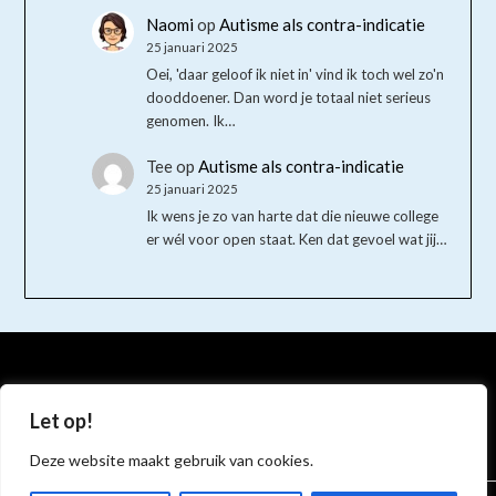
Naomi
op
Autisme als contra-indicatie
25 januari 2025
Oei, 'daar geloof ik niet in' vind ik toch wel zo'n
dooddoener. Dan word je totaal niet serieus
genomen. Ik…
Tee
op
Autisme als contra-indicatie
25 januari 2025
Ik wens je zo van harte dat die nieuwe college
er wél voor open staat. Ken dat gevoel wat jij…
Bluesky
Instagram
Mastodon
Let op!
Deze website maakt gebruik van cookies.