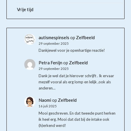
Vrije tijd
autismespinsels
op
Zelfbeeld
29 september 2025
Dankjewel voor je openhartige reactie!
Petra Fenijn
op
Zelfbeeld
29 september 2025
Dank je wel dat je hierover schrijft . Ik ervaar
mezelf vooral als erg lomp en lelijk ,ook als
anderen…
Naomi
op
Zelfbeeld
16 juli 2025
Mooi geschreven. En dat tweede punt herken
ik heel erg. Mooi dat dat bij de intake ook
(h)erkend werd!