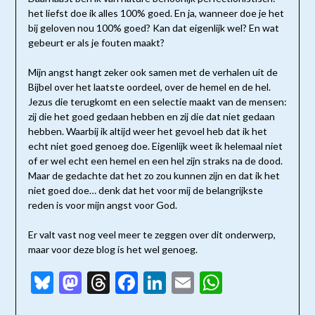
het liefst doe ik alles 100% goed. En ja, wanneer doe je het
bij geloven nou 100% goed? Kan dat eigenlijk wel? En wat
gebeurt er als je fouten maakt?
Mijn angst hangt zeker ook samen met de verhalen uit de
Bijbel over het laatste oordeel, over de hemel en de hel.
Jezus die terugkomt en een selectie maakt van de mensen:
zij die het goed gedaan hebben en zij die dat niet gedaan
hebben. Waarbij ik altijd weer het gevoel heb dat ik het
echt niet goed genoeg doe. Eigenlijk weet ik helemaal niet
of er wel echt een hemel en een hel zijn straks na de dood.
Maar de gedachte dat het zo zou kunnen zijn en dat ik het
niet goed doe… denk dat het voor mij de belangrijkste
reden is voor mijn angst voor God.
Er valt vast nog veel meer te zeggen over dit onderwerp,
maar voor deze blog is het wel genoeg.
Bluesky
Mastodon
Threads
Facebook
LinkedIn
Email
WhatsAp