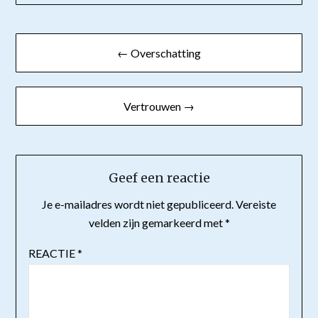
Bericht
← Overschatting
navigatie
Vertrouwen →
Geef een reactie
Je e-mailadres wordt niet gepubliceerd.
Vereiste
velden zijn gemarkeerd met
*
REACTIE
*