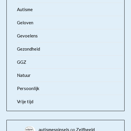
Autisme
Geloven
Gevoelens
Gezondheid
GGZ
Natuur
Persoonlijk
Vrije tijd
autismespinsels
op
Zelfbeeld