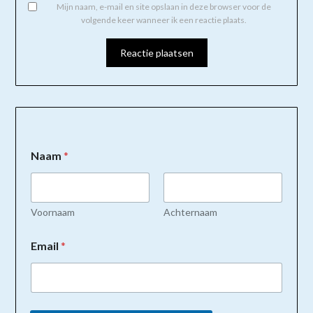
Mijn naam, e-mail en site opslaan in deze browser voor de
volgende keer wanneer ik een reactie plaats.
Naam
*
Voornaam
Achternaam
Email
*