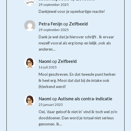
29 september 2025
Dankjewel voor je openhartige reactie!
Petra Fenijn
op
Zelfbeeld
29 september 2025
Dank je wel dat je hierover schrijft . Ik ervaar
mezelf vooral als erg lomp en lelijk ,ook als
anderen…
Naomi
op
Zelfbeeld
16 juli 2025
Mooi geschreven. En dat tweede punt herken
ik heel erg. Mooi dat dat bij de intake ook
(h)erkend werd!
Naomi
op
Autisme als contra-indicatie
25 januari 2025
Oei, 'daar geloof ik niet in' vind ik toch wel zo'n
dooddoener. Dan word je totaal niet serieus
genomen. Ik…