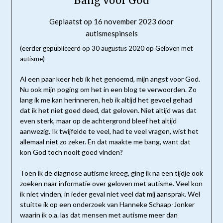
Bang voor God
Geplaatst op
16 november 2023
door
autismespinsels
(eerder gepubliceerd op 30 augustus 2020 op Geloven met
autisme)
Al een paar keer heb ik het genoemd, mijn angst voor God.
Nu ook mijn poging om het in een blog te verwoorden. Zo
lang ik me kan herinneren, heb ik altijd het gevoel gehad
dat ik het niet goed deed, dat geloven. Niet altijd was dat
even sterk, maar op de achtergrond bleef het altijd
aanwezig. Ik twijfelde te veel, had te veel vragen, wist het
allemaal niet zo zeker. En dat maakte me bang, want dat
kon God toch nooit goed vinden?
Toen ik de diagnose autisme kreeg, ging ik na een tijdje ook
zoeken naar informatie over geloven met autisme. Veel kon
ik niet vinden, in ieder geval niet veel dat mij aansprak. Wel
stuitte ik op een onderzoek van Hanneke Schaap-Jonker
waarin ik o.a. las dat mensen met autisme meer dan