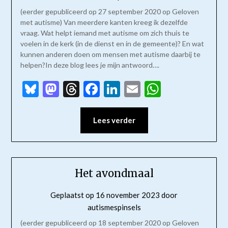
(eerder gepubliceerd op 27 september 2020 op Geloven
met autisme) Van meerdere kanten kreeg ik dezelfde
vraag. Wat helpt iemand met autisme om zich thuis te
voelen in de kerk (in de dienst en in de gemeente)? En wat
kunnen anderen doen om mensen met autisme daarbij te
helpen?In deze blog lees je mijn antwoord….
Bluesky
Mastodon
Threads
Facebook
LinkedIn
Email
WhatsAp
Lees verder
Het avondmaal
Geplaatst op
16 november 2023
door
autismespinsels
(eerder gepubliceerd op 18 september 2020 op Geloven