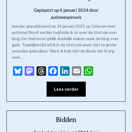
Geplaatst op
6 januari 2024
door
autismespinsels
(eerder gepubliceerd op 24 januari 2021 op Geloven met
autisme) Nooit eerder twijfelde ik zo over de titel van een
blog. De titel moet gelijk duidelijk maken waar de blog over
gaat. Tegelijkertijd wil ik in de titel ook weer niet te grote
woorden gebruiken. Want ik heb niet de illusie dat ik erg
veel…
Bluesky
Mastodon
Threads
Facebook
LinkedIn
Email
WhatsAp
Lees verder
Bidden