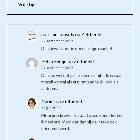
Vrije tijd
autismespinsels
op
Zelfbeeld
29 september 2025
Dankjewel voor je openhartige reactie!
Petra Fenijn
op
Zelfbeeld
29 september 2025
Dank je wel dat je hierover schrijft . Ik ervaar
mezelf vooral als erg lomp en lelijk ,ook als
anderen…
Naomi
op
Zelfbeeld
16 juli 2025
Mooi geschreven. En dat tweede punt herken
ik heel erg. Mooi dat dat bij de intake ook
(h)erkend werd!