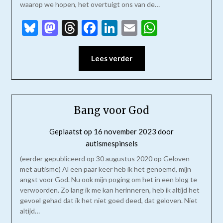
waarop we hopen, het overtuigt ons van de…
Bluesky
Mastodon
Threads
Facebook
LinkedIn
Email
WhatsAp
Lees verder
Bang voor God
Geplaatst op
16 november 2023
door
autismespinsels
(eerder gepubliceerd op 30 augustus 2020 op Geloven
met autisme) Al een paar keer heb ik het genoemd, mijn
angst voor God. Nu ook mijn poging om het in een blog te
verwoorden. Zo lang ik me kan herinneren, heb ik altijd het
gevoel gehad dat ik het niet goed deed, dat geloven. Niet
altijd…