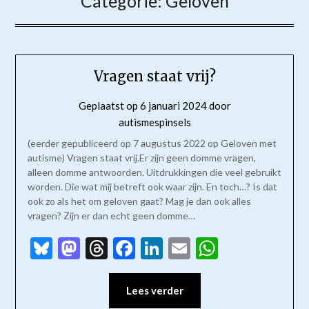
Categorie:
Geloven
Vragen staat vrij?
Geplaatst op
6 januari 2024
door
autismespinsels
(eerder gepubliceerd op 7 augustus 2022 op Geloven met
autisme) Vragen staat vrij.Er zijn geen domme vragen,
alleen domme antwoorden. Uitdrukkingen die veel gebruikt
worden. Die wat mij betreft ook waar zijn. En toch…? Is dat
ook zo als het om geloven gaat? Mag je dan ook alles
vragen? Zijn er dan echt geen domme…
Bluesky
Mastodon
Threads
Facebook
LinkedIn
Email
WhatsAp
Lees verder