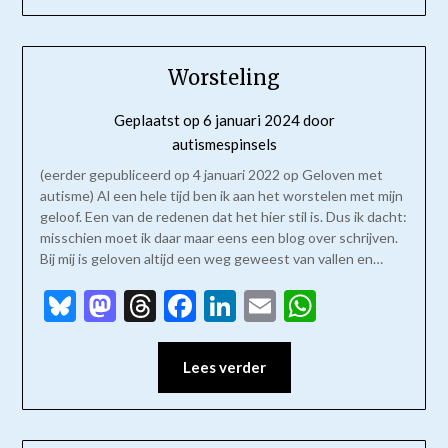
Worsteling
Geplaatst op
6 januari 2024
door
autismespinsels
(eerder gepubliceerd op 4 januari 2022 op Geloven met
autisme) Al een hele tijd ben ik aan het worstelen met mijn
geloof. Een van de redenen dat het hier stil is. Dus ik dacht:
misschien moet ik daar maar eens een blog over schrijven.
Bij mij is geloven altijd een weg geweest van vallen en…
Bluesky
Mastodon
Threads
Facebook
LinkedIn
Email
WhatsAp
Lees verder