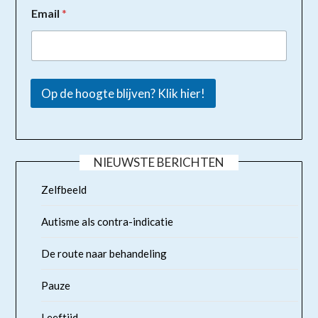
Email
*
Op de hoogte blijven? Klik hier!
NIEUWSTE BERICHTEN
Zelfbeeld
Autisme als contra-indicatie
De route naar behandeling
Pauze
Leeftijd