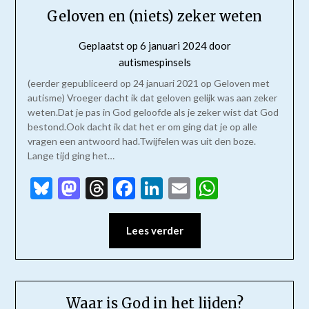
Geloven en (niets) zeker weten
Geplaatst op
6 januari 2024
door
autismespinsels
(eerder gepubliceerd op 24 januari 2021 op Geloven met
autisme) Vroeger dacht ik dat geloven gelijk was aan zeker
weten.Dat je pas in God geloofde als je zeker wist dat God
bestond.Ook dacht ik dat het er om ging dat je op alle
vragen een antwoord had.Twijfelen was uit den boze.
Lange tijd ging het…
Bluesky
Mastodon
Threads
Facebook
LinkedIn
Email
WhatsAp
Lees verder
Waar is God in het lijden?