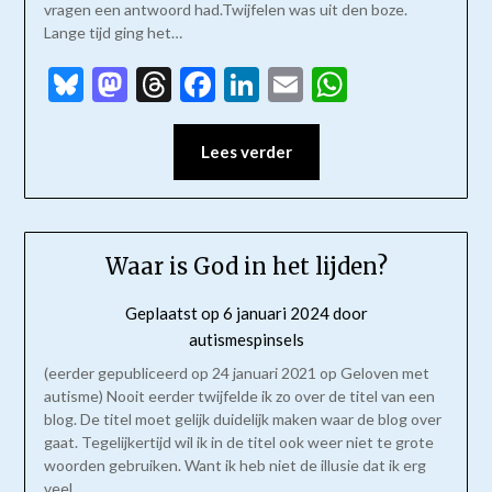
vragen een antwoord had.Twijfelen was uit den boze.
Lange tijd ging het…
Bluesky
Mastodon
Threads
Facebook
LinkedIn
Email
WhatsAp
Lees verder
Waar is God in het lijden?
Geplaatst op
6 januari 2024
door
autismespinsels
(eerder gepubliceerd op 24 januari 2021 op Geloven met
autisme) Nooit eerder twijfelde ik zo over de titel van een
blog. De titel moet gelijk duidelijk maken waar de blog over
gaat. Tegelijkertijd wil ik in de titel ook weer niet te grote
woorden gebruiken. Want ik heb niet de illusie dat ik erg
veel…