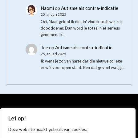
Naomi
op
Autisme als contra-indicatie
25 januari 2025
Oei, 'daar geloof ik niet in' vind ik toch wel zo'n
dooddoener. Dan word je totaal niet serieus
genomen. Ik…
Tee
op
Autisme als contra-indicatie
25 januari 2025
Ik wens je zo van harte dat die nieuwe college
er wél voor open staat. Ken dat gevoel wat jij…
Bluesky
Instagram
Mastodon
Let op!
Deze website maakt gebruik van cookies.