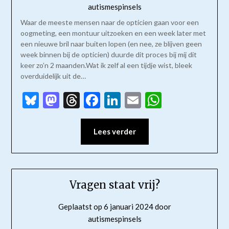
autismespinsels
Waar de meeste mensen naar de opticien gaan voor een
oogmeting, een montuur uitzoeken en een week later met
een nieuwe bril naar buiten lopen (en nee, ze blijven geen
week binnen bij de opticien) duurde dit proces bij mij dit
keer zo’n 2 maanden.Wat ik zelf al een tijdje wist, bleek
overduidelijk uit de…
Bluesky
Mastodon
Threads
Facebook
LinkedIn
Email
WhatsAp
Lees verder
Vragen staat vrij?
Geplaatst op
6 januari 2024
door
autismespinsels