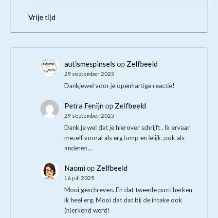
Vrije tijd
autismespinsels
op
Zelfbeeld
29 september 2025
Dankjewel voor je openhartige reactie!
Petra Fenijn
op
Zelfbeeld
29 september 2025
Dank je wel dat je hierover schrijft . Ik ervaar
mezelf vooral als erg lomp en lelijk ,ook als
anderen…
Naomi
op
Zelfbeeld
16 juli 2025
Mooi geschreven. En dat tweede punt herken
ik heel erg. Mooi dat dat bij de intake ook
(h)erkend werd!