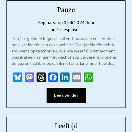
Pauze
Geplaatst op
3 juli 2024
door
autismespinsels
Een jaar geleden begon ik vol enthousiasme en met een
hele lijst ideeën aan deze website. Die lijst ideeën heb ik
trouwens opgeschreven, dus wie weet! Op dat moment
was ik al een jaar aan het wachten op verdere hulp binnen
de ggz en had ik hoop dat ik niet al te lang meer hoefde…
Bluesky
Mastodon
Threads
Facebook
LinkedIn
Email
WhatsAp
Lees verder
Leeftijd