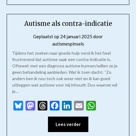
Autisme als contra-indicatie
Geplaatst op
24 januari 2025
door
autismespinsels
Tijdens het zoeken naar goede hulp vond ik het heel
frustrerend dat autisme vaak een contra-indicatie is.
Oftewel: met een diagnose autisme kunnen/willen ze je
geen behandeling aanbieden. Wat ik toen dacht: “Zo
anders ben ik nou toch ook weer niet en ik kan goed
uitleggen wat autisme voor mij inhoudt. Dus waarom wil
je…
Bluesky
Mastodon
Threads
Facebook
LinkedIn
Email
WhatsAp
Lees verder