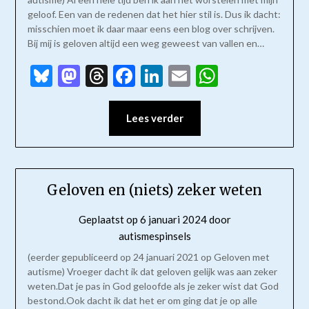
geloof. Een van de redenen dat het hier stil is. Dus ik dacht:
misschien moet ik daar maar eens een blog over schrijven.
Bij mij is geloven altijd een weg geweest van vallen en…
Bluesky
Mastodon
Threads
Facebook
LinkedIn
Email
WhatsAp
Lees verder
Geloven en (niets) zeker weten
Geplaatst op
6 januari 2024
door
autismespinsels
(eerder gepubliceerd op 24 januari 2021 op Geloven met
autisme) Vroeger dacht ik dat geloven gelijk was aan zeker
weten.Dat je pas in God geloofde als je zeker wist dat God
bestond.Ook dacht ik dat het er om ging dat je op alle