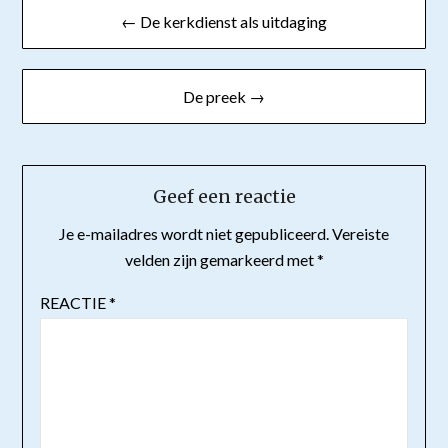
Bericht
← De kerkdienst als uitdaging
navigatie
De preek →
Geef een reactie
Je e-mailadres wordt niet gepubliceerd.
Vereiste
velden zijn gemarkeerd met
*
REACTIE
*