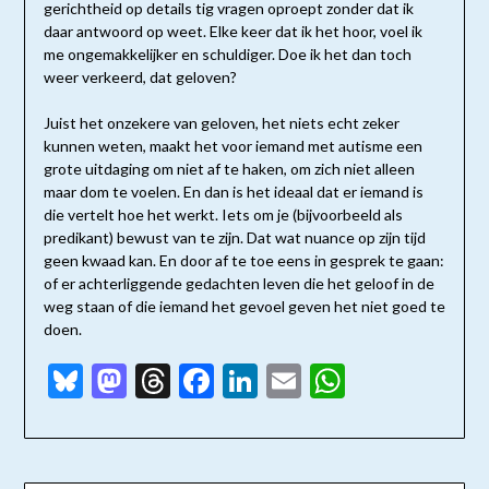
gerichtheid op details tig vragen oproept zonder dat ik
daar antwoord op weet. Elke keer dat ik het hoor, voel ik
me ongemakkelijker en schuldiger. Doe ik het dan toch
weer verkeerd, dat geloven?
Juist het onzekere van geloven, het niets echt zeker
kunnen weten, maakt het voor iemand met autisme een
grote uitdaging om niet af te haken, om zich niet alleen
maar dom te voelen. En dan is het ideaal dat er iemand is
die vertelt hoe het werkt. Iets om je (bijvoorbeeld als
predikant) bewust van te zijn. Dat wat nuance op zijn tijd
geen kwaad kan. En door af te toe eens in gesprek te gaan:
of er achterliggende gedachten leven die het geloof in de
weg staan of die iemand het gevoel geven het niet goed te
doen.
Bluesky
Mastodon
Threads
Facebook
LinkedIn
Email
WhatsAp