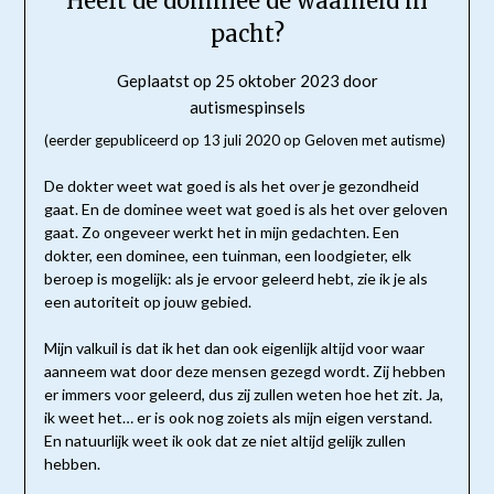
Heeft de dominee de waarheid in
pacht?
Geplaatst op
25 oktober 2023
door
autismespinsels
(eerder gepubliceerd op 13 juli 2020 op Geloven met autisme)
De dokter weet wat goed is als het over je gezondheid
gaat. En de dominee weet wat goed is als het over geloven
gaat. Zo ongeveer werkt het in mijn gedachten. Een
dokter, een dominee, een tuinman, een loodgieter, elk
beroep is mogelijk: als je ervoor geleerd hebt, zie ik je als
een autoriteit op jouw gebied.
Mijn valkuil is dat ik het dan ook eigenlijk altijd voor waar
aanneem wat door deze mensen gezegd wordt. Zij hebben
er immers voor geleerd, dus zij zullen weten hoe het zit. Ja,
ik weet het… er is ook nog zoiets als mijn eigen verstand.
En natuurlijk weet ik ook dat ze niet altijd gelijk zullen
hebben.