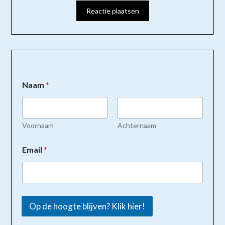
Naam
*
Voornaam
Achternaam
Email
*
Op de hoogte blijven? Klik hier!