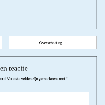
tsApp
Overschatting →
en reactie
erd.
Vereiste velden zijn gemarkeerd met
*