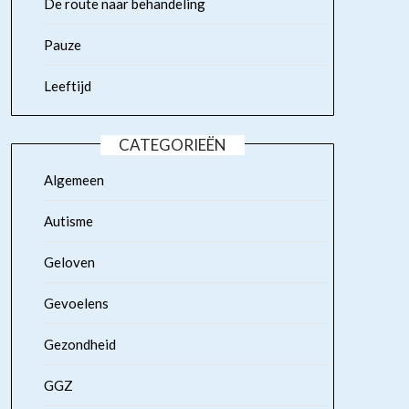
De route naar behandeling
Pauze
Leeftijd
CATEGORIEËN
Algemeen
Autisme
Geloven
Gevoelens
Gezondheid
GGZ