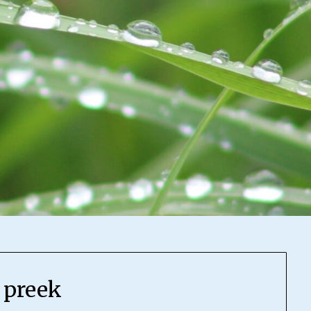
 preek