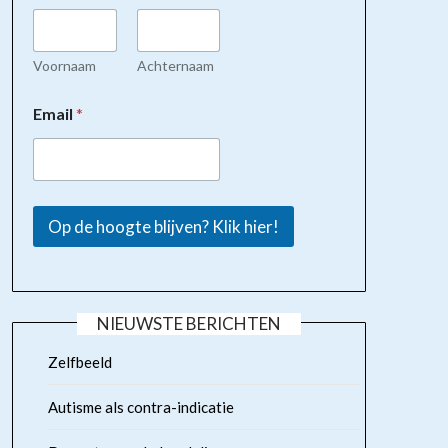
Voornaam
Achternaam
Email
*
Op de hoogte blijven? Klik hier!
NIEUWSTE BERICHTEN
Zelfbeeld
Autisme als contra-indicatie