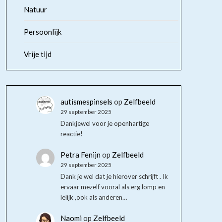
Natuur
Persoonlijk
Vrije tijd
autismespinsels
op
Zelfbeeld
29 september 2025
Dankjewel voor je openhartige
reactie!
Petra Fenijn
op
Zelfbeeld
29 september 2025
Dank je wel dat je hierover schrijft . Ik
ervaar mezelf vooral als erg lomp en
lelijk ,ook als anderen…
Naomi
op
Zelfbeeld