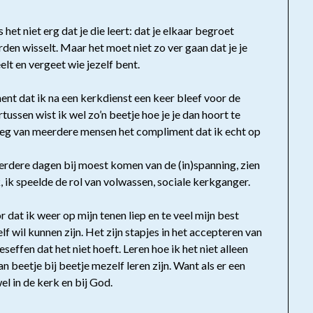
het niet erg dat je die leert: dat je elkaar begroet
en wisselt. Maar het moet niet zo ver gaan dat je je
elt en vergeet wie jezelf bent.
t dat ik na een kerkdienst een keer bleef voor de
tussen wist ik wel zo’n beetje hoe je je dan hoort te
reeg van meerdere mensen het compliment dat ik echt op
eerdere dagen bij moest komen van de (in)spanning, zien
, ik speelde de rol van volwassen, sociale kerkganger.
r dat ik weer op mijn tenen liep en te veel mijn best
f wil kunnen zijn. Het zijn stapjes in het accepteren van
seffen dat het niet hoeft. Leren hoe ik het niet alleen
n beetje bij beetje mezelf leren zijn. Want als er een
el in de kerk en bij God.