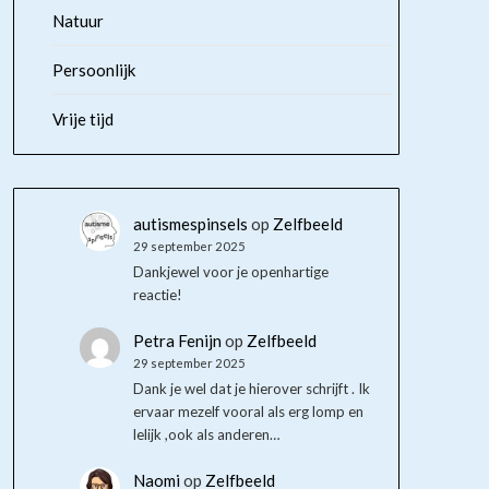
Natuur
Persoonlijk
Vrije tijd
autismespinsels
op
Zelfbeeld
29 september 2025
Dankjewel voor je openhartige
reactie!
Petra Fenijn
op
Zelfbeeld
29 september 2025
Dank je wel dat je hierover schrijft . Ik
ervaar mezelf vooral als erg lomp en
lelijk ,ook als anderen…
Naomi
op
Zelfbeeld