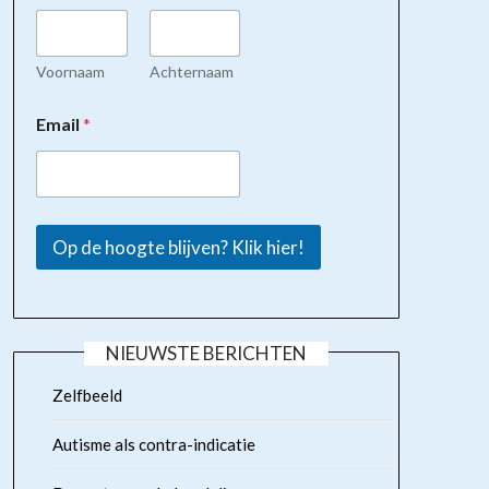
Voornaam
Achternaam
Email
*
Op de hoogte blijven? Klik hier!
NIEUWSTE BERICHTEN
Zelfbeeld
Autisme als contra-indicatie