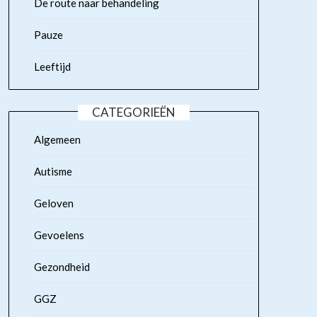
De route naar behandeling
Pauze
Leeftijd
CATEGORIEËN
Algemeen
Autisme
Geloven
Gevoelens
Gezondheid
GGZ