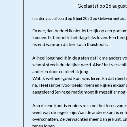
Geplaatst op
26 augus
(eerder gepubliceerd op 8 juni 2020 op Geloven met aut
En nee, dan bedoel ik niet letterlijk op een podium
kunnen. Ik bedoel in het dagelijks leven. Een beetj
lezend waarom dit hier toch thuishoort.
Al heel jong had ik in de gaten dat ik me anders 
school steeds duidelijker werd. Alsof het verschil
anderen door en bleef ik jong.
Wat ik wel heel goed kon, was leren. En dat deed 
na. Heel simpel voorbeeld: mensen kijken elkaar a
aangeleerd (en regelmatig moet ik mezelf er nog 
Aan de ene kant is er niets mis met het leren van 
weet wat de regels zijn. Aan de andere kant is er
overschatten. Ze verwachten meer dan je kunt. En
tenen lopen.