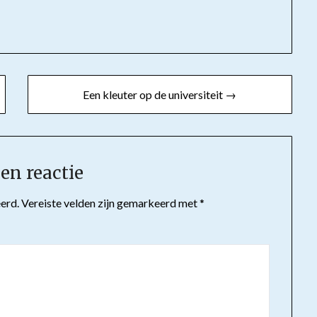
tsApp
Een kleuter op de universiteit →
en reactie
erd.
Vereiste velden zijn gemarkeerd met
*