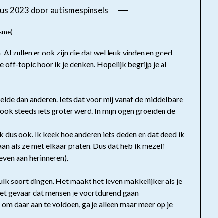
tus 2023
door
autismespinsels
isme)
. Al zullen er ook zijn die dat wel leuk vinden en goed
e off-topic hoor ik je denken. Hopelijk begrijp je al
voelde dan anderen. Iets dat voor mij vanaf de middelbare
 ook steeds iets groter werd. In mijn ogen groeiden de
ik dus ook. Ik keek hoe anderen iets deden en dat deed ik
an als ze met elkaar praten. Dus dat heb ik mezelf
even aan herinneren).
zulk soort dingen. Het maakt het leven makkelijker als je
 het gevaar dat mensen je voortdurend gaan
 om daar aan te voldoen, ga je alleen maar meer op je