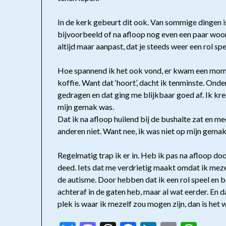
In de kerk gebeurt dit ook. Van sommige dingen is 
bijvoorbeeld of na afloop nog even een paar woord
altijd maar aanpast, dat je steeds weer een rol spe
Hoe spannend ik het ook vond, er kwam een momen
koffie. Want dat ‘hoort’, dacht ik tenminste. Onder
gedragen en dat ging me blijkbaar goed af. Ik k
mijn gemak was.
Dat ik na afloop huilend bij de bushalte zat en m
anderen niet. Want nee, ik was niet op mijn gemak
Regelmatig trap ik er in. Heb ik pas na afloop doo
deed. Iets dat me verdrietig maakt omdat ik mezel
de autisme. Door hebben dat ik een rol speel en be
achteraf in de gaten heb, maar al wat eerder. En da
plek is waar ik mezelf zou mogen zijn, dan is het w