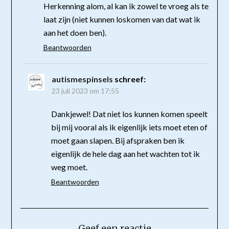
Herkenning alom, al kan ik zowel te vroeg als te
laat zijn (niet kunnen loskomen van dat wat ik
aan het doen ben).
Beantwoorden
autismespinsels
schreef:
23 juli 2023 om 17:55
Dankjewel! Dat niet los kunnen komen speelt
bij mij vooral als ik eigenlijk iets moet eten of
moet gaan slapen. Bij afspraken ben ik
eigenlijk de hele dag aan het wachten tot ik
weg moet.
Beantwoorden
Geef een reactie