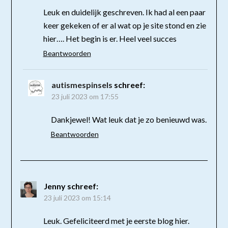
Leuk en duidelijk geschreven. Ik had al een paar
keer gekeken of er al wat op je site stond en zie
hier…. Het begin is er. Heel veel succes
Beantwoorden
autismespinsels
schreef:
23 juli 2023 om 17:55
Dankjewel! Wat leuk dat je zo benieuwd was.
Beantwoorden
Jenny
schreef:
23 juli 2023 om 15:14
Leuk. Gefeliciteerd met je eerste blog hier.