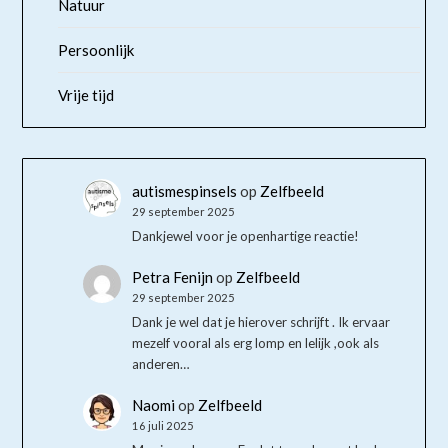
Natuur
Persoonlijk
Vrije tijd
autismespinsels
op
Zelfbeeld
29 september 2025
Dankjewel voor je openhartige reactie!
Petra Fenijn
op
Zelfbeeld
29 september 2025
Dank je wel dat je hierover schrijft . Ik ervaar
mezelf vooral als erg lomp en lelijk ,ook als
anderen…
Naomi
op
Zelfbeeld
16 juli 2025