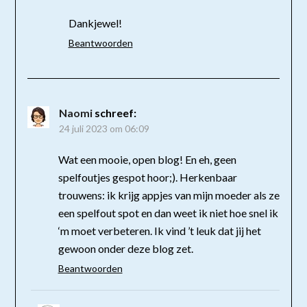
Dankjewel!
Beantwoorden
Naomi
schreef:
24 juli 2023 om 06:09
Wat een mooie, open blog! En eh, geen
spelfoutjes gespot hoor;). Herkenbaar
trouwens: ik krijg appjes van mijn moeder als ze
een spelfout spot en dan weet ik niet hoe snel ik
‘m moet verbeteren. Ik vind ’t leuk dat jij het
gewoon onder deze blog zet.
Beantwoorden