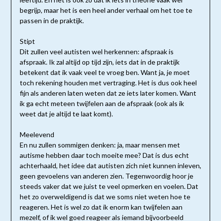
begrijp, maar het is een heel ander verhaal om het toe te
passen in de praktijk.
Stipt
Dit zullen veel autisten wel herkennen: afspraak is
afspraak. Ik zal altijd op tijd zijn, iets dat in de praktijk
betekent dat ik vaak veel te vroeg ben. Want ja, je moet
toch rekening houden met vertraging. Het is dus ook heel
fijn als anderen laten weten dat ze iets later komen. Want
ik ga echt meteen twijfelen aan de afspraak (ook als ik
weet dat je altijd te laat komt).
Meelevend
En nu zullen sommigen denken: ja, maar mensen met
autisme hebben daar toch moeite mee? Dat is dus echt
achterhaald, het idee dat autisten zich niet kunnen inleven,
geen gevoelens van anderen zien. Tegenwoordig hoor je
steeds vaker dat we juist te veel opmerken en voelen. Dat
het zo overweldigend is dat we soms niet weten hoe te
reageren. Het is wel zo dat ik enorm kan twijfelen aan
mezelf, of ik wel goed reageer als iemand bijvoorbeeld