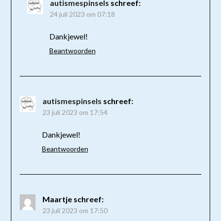
autismespinsels
schreef:
24 juli 2023 om 07:18
Dankjewel!
Beantwoorden
autismespinsels
schreef:
23 juli 2023 om 17:54
Dankjewel!
Beantwoorden
Maartje
schreef:
23 juli 2023 om 17:50