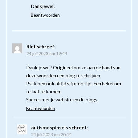
Dankjewel!
Beantwoorden
Riet
schreef:
24 juli 2023 om 19:44
Dank je wel! Origineel om zo aan de hand van
deze woorden een blog te schrijven.
Ps ik ben ook altijd stipt op tijd. Een hekel.om
te laat te komen.
Succes met je website en de blogs.
Beantwoorden
autismespinsels
schreef:
24 juli 2023 om 20:14