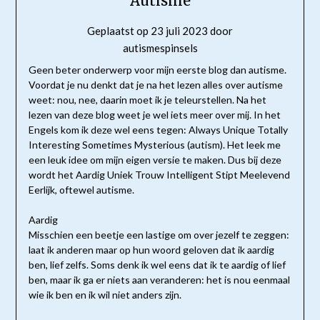
Autisme
Geplaatst op
23 juli 2023
door
autismespinsels
Geen beter onderwerp voor mijn eerste blog dan autisme.
Voordat je nu denkt dat je na het lezen alles over autisme
weet: nou, nee, daarin moet ik je teleurstellen. Na het
lezen van deze blog weet je wel iets meer over mij. In het
Engels kom ik deze wel eens tegen: Always Unique Totally
Interesting Sometimes Mysterious (autism). Het leek me
een leuk idee om mijn eigen versie te maken. Dus bij deze
wordt het Aardig Uniek Trouw Intelligent Stipt Meelevend
Eerlijk, oftewel autisme.
Aardig
Misschien een beetje een lastige om over jezelf te zeggen:
laat ik anderen maar op hun woord geloven dat ik aardig
ben, lief zelfs. Soms denk ik wel eens dat ik te aardig of lief
ben, maar ik ga er niets aan veranderen: het is nou eenmaal
wie ik ben en ik wil niet anders zijn.