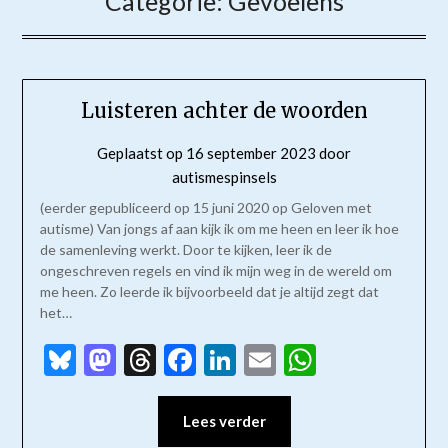
Categorie:
Gevoelens
Luisteren achter de woorden
Geplaatst op
16 september 2023
door
autismespinsels
(eerder gepubliceerd op 15 juni 2020 op Geloven met
autisme) Van jongs af aan kijk ik om me heen en leer ik hoe
de samenleving werkt. Door te kijken, leer ik de
ongeschreven regels en vind ik mijn weg in de wereld om
me heen. Zo leerde ik bijvoorbeeld dat je altijd zegt dat
het…
Bluesky
Mastodon
Threads
Facebook
LinkedIn
Email
WhatsAp
Lees verder