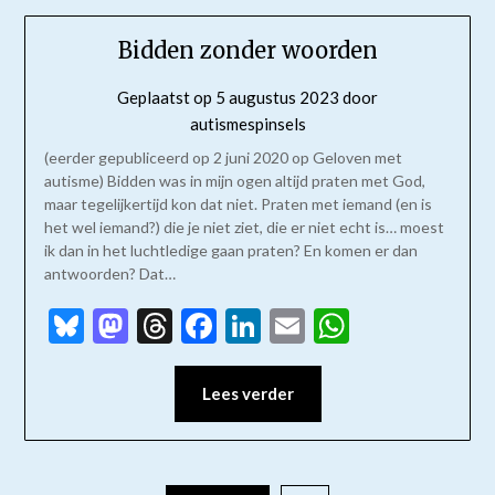
Bidden zonder woorden
Geplaatst op
5 augustus 2023
door
autismespinsels
(eerder gepubliceerd op 2 juni 2020 op Geloven met
autisme) Bidden was in mijn ogen altijd praten met God,
maar tegelijkertijd kon dat niet. Praten met iemand (en is
het wel iemand?) die je niet ziet, die er niet echt is… moest
ik dan in het luchtledige gaan praten? En komen er dan
antwoorden? Dat…
Bluesky
Mastodon
Threads
Facebook
LinkedIn
Email
WhatsAp
Lees verder