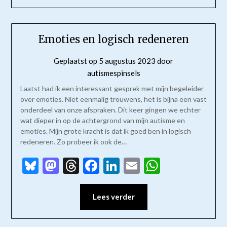
Emoties en logisch redeneren
Geplaatst op
5 augustus 2023
door
autismespinsels
Laatst had ik een interessant gesprek met mijn begeleider
over emoties. Niet eenmalig trouwens, het is bijna een vast
onderdeel van onze afspraken. Dit keer gingen we echter
wat dieper in op de achtergrond van mijn autisme en
emoties. Mijn grote kracht is dat ik goed ben in logisch
redeneren. Zo probeer ik ook de…
Bluesky
Mastodon
Threads
Facebook
LinkedIn
Email
WhatsAp
Lees verder